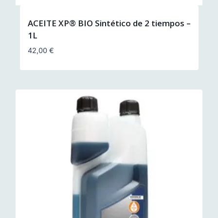
ACEITE XP® BIO Sintético de 2 tiempos –
1L
42,00
€