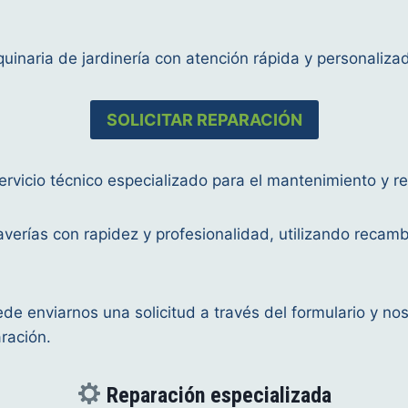
inaria de jardinería con atención rápida y personaliza
SOLICITAR REPARACIÓN
icio técnico especializado para el mantenimiento y rep
verías con rapidez y profesionalidad, utilizando recamb
ede enviarnos una solicitud a través del formulario y n
ración.
Reparación especializada