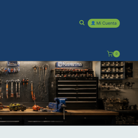
Mi Cuenta
0