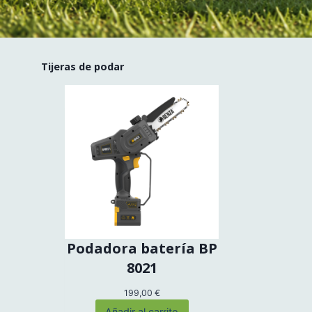
Tijeras de podar
Podadora batería BP
8021
199,00
€
Añadir al carrito