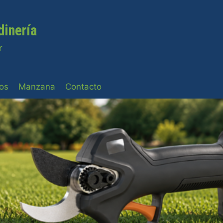
dinería
r
os
Manzana
Contacto