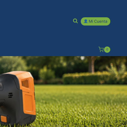
Mi Cuenta
0